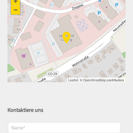
+
−
Leaflet
, ©
OpenStreetMap
contributors
Kontaktiere uns