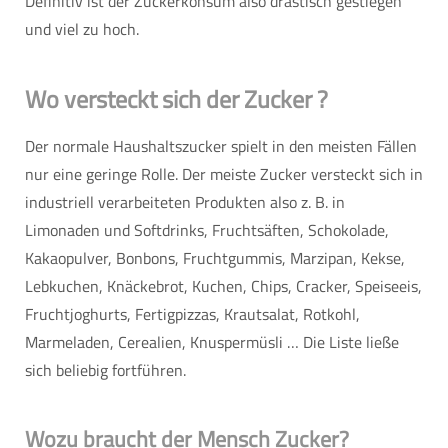
Definitiv ist der Zuckerkonsum also drastisch gestiegen
und viel zu hoch.
Wo versteckt sich der Zucker ?
Der normale Haushaltszucker spielt in den meisten Fällen
nur eine geringe Rolle. Der meiste Zucker versteckt sich in
industriell verarbeiteten Produkten also z. B. in
Limonaden und Softdrinks, Fruchtsäften, Schokolade,
Kakaopulver, Bonbons, Fruchtgummis, Marzipan, Kekse,
Lebkuchen, Knäckebrot, Kuchen, Chips, Cracker, Speiseeis,
Fruchtjoghurts, Fertigpizzas, Krautsalat, Rotkohl,
Marmeladen, Cerealien, Knuspermüsli … Die Liste ließe
sich beliebig fortführen.
Wozu braucht der Mensch Zucker?