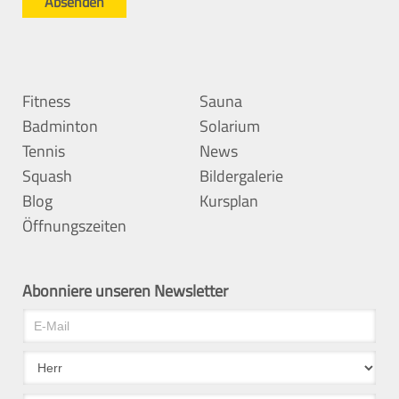
Fitness
Sauna
Badminton
Solarium
Tennis
News
Squash
Bildergalerie
Blog
Kursplan
Öffnungszeiten
Abonniere unseren Newsletter