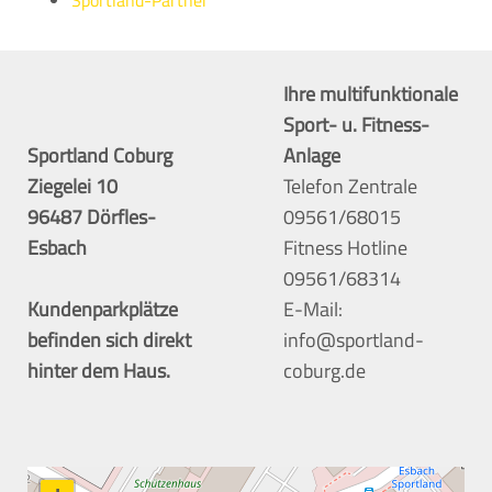
Ihre multifunktionale
Sport- u. Fitness-
Sportland Coburg
Anlage
Ziegelei 10
Telefon Zentrale
96487 Dörfles-
09561/68015
Esbach
Fitness Hotline
09561/68314
Kundenparkplätze
E-Mail:
befinden sich direkt
info@sportland-
hinter dem Haus.
coburg.de