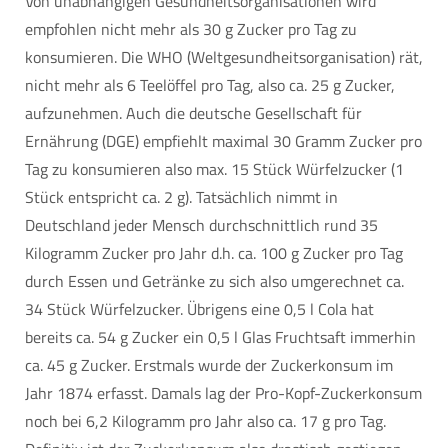
Von unabhängigen Gesundheitsorganisationen wird
empfohlen nicht mehr als 30 g Zucker pro Tag zu
konsumieren. Die WHO (Weltgesundheitsorganisation) rät,
nicht mehr als 6 Teelöffel pro Tag, also ca. 25 g Zucker,
aufzunehmen. Auch die deutsche Gesellschaft für
Ernährung (DGE) empfiehlt maximal 30 Gramm Zucker pro
Tag zu konsumieren also max. 15 Stück Würfelzucker (1
Stück entspricht ca. 2 g). Tatsächlich nimmt in
Deutschland jeder Mensch durchschnittlich rund 35
Kilogramm Zucker pro Jahr d.h. ca. 100 g Zucker pro Tag
durch Essen und Getränke zu sich also umgerechnet ca.
34 Stück Würfelzucker. Übrigens eine 0,5 l Cola hat
bereits ca. 54 g Zucker ein 0,5 l Glas Fruchtsaft immerhin
ca. 45 g Zucker. Erstmals wurde der Zuckerkonsum im
Jahr 1874 erfasst. Damals lag der Pro-Kopf-Zuckerkonsum
noch bei 6,2 Kilogramm pro Jahr also ca. 17 g pro Tag.